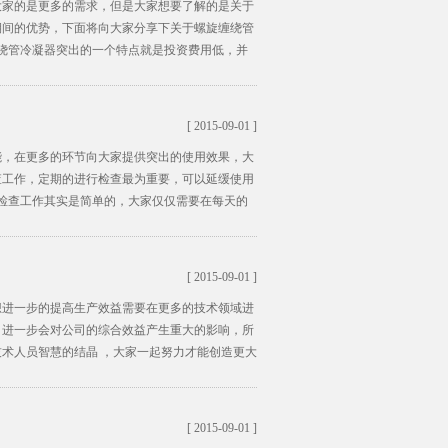
大家的是更多的需求，但是大家想要了解的是关于
期间的优势，下面将向大家分享下关于螺旋缠绕管
绕管冷凝器突出的一个特点就是投资费用低，并
[ 2015-09-01 ]
能，在更多的环节向大家提供突出的使用效果，大
查工作，定期的进行检查最为重要，可以延缓使用
检查工作其实是简单的，大家仅仅需要在每天的
[ 2015-09-01 ]
想进一步的提高生产效益需要在更多的技术领域进
，进一步会对公司的综合效益产生重大的影响，所
术人员智慧的结晶 ，大家一起努力才能创造更大
[ 2015-09-01 ]