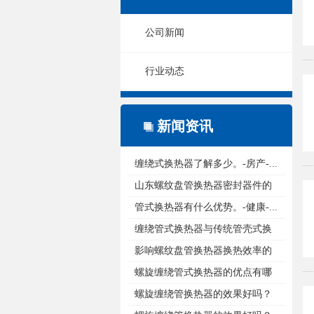
公司新闻
行业动态
新闻资讯
缠绕式换热器了解多少。-房产-...
山东螺纹盘管换热器密封器件的
重...
管式换热器有什么优势。-健康-...
缠绕管式换热器与传统管壳式换
热...
影响螺纹盘管换热器换热效率的
原...
螺旋缠绕管式换热器的优点有哪
些...
螺旋缠绕管换热器的效果好吗？