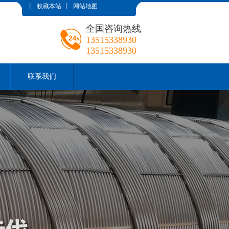
丨
收藏本站
丨
网站地图
全国咨询热线
13515338930
13515338930
联系我们