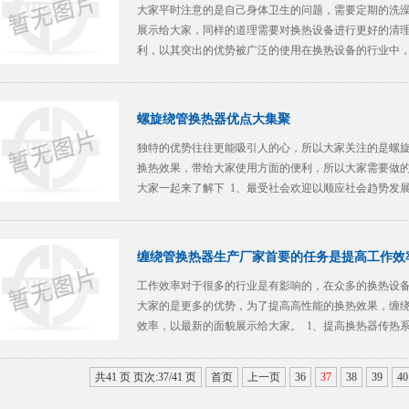
大家平时注意的是自己身体卫生的问题，需要定期的洗
展示给大家，同样的道理需要对换热设备进行更好的清
利，以其突出的优势被广泛的使用在换热设备的行业中
好清洁工作。 &nb
螺旋绕管换热器优点大集聚
独特的优势往往更能吸引人的心，所以大家关注的是螺
换热效果，带给大家使用方面的便利，所以大家需要做
大家一起来了解下 1、最受社会欢迎以顺应社会趋势发
保温。
缠绕管换热器生产厂家首要的任务是提高工作效
工作效率对于很多的行业是有影响的，在众多的换热设
大家的是更多的优势，为了提高高性能的换热效果，缠
效率，以最新的面貌展示给大家。 1、提高换热器传热
减小污
共41 页 页次:37/41 页
首页
上一页
36
37
38
39
40