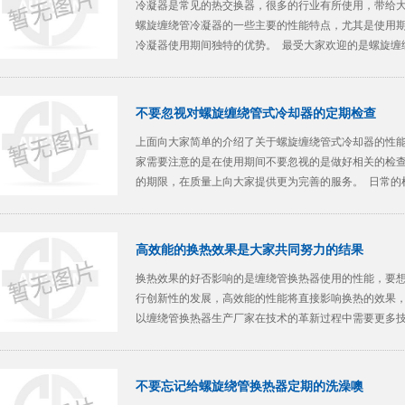
冷凝器是常见的热交换器，很多的行业有所使用，带给
螺旋缠绕管冷凝器的一些主要的性能特点，尤其是使用
冷凝器使用期间独特的优势。 最受大家欢迎的是螺旋缠
且还有流
不要忽视对螺旋缠绕管式冷却器的定期检查
上面向大家简单的介绍了关于螺旋缠绕管式冷却器的性
家需要注意的是在使用期间不要忽视的是做好相关的检
的期限，在质量上向大家提供更为完善的服务。 日常的
使用过程
高效能的换热效果是大家共同努力的结果
换热效果的好否影响的是缠绕管换热器使用的性能，要
行创新性的发展，高效能的性能将直接影响换热的效果
以缠绕管换热器生产厂家在技术的革新过程中需要更多技
的惊喜。 &nbs
不要忘记给螺旋绕管换热器定期的洗澡噢