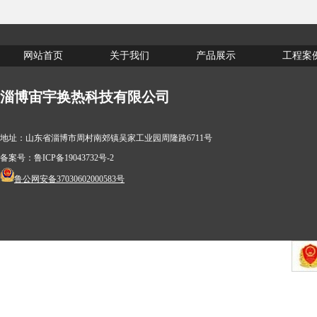
网站首页
关于我们
产品展示
工程案
淄博宙宇换热科技有限公司
地址：山东省淄博市周村南郊镇吴家工业园周隆路6711号
备案号：
鲁ICP备19043732号-2
鲁公网安备37030602000583号