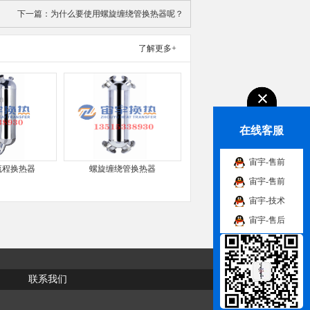
下一篇：
为什么要使用螺旋缠绕管换热器呢？
了解更多+
在线客服
宙宇-售前
流程换热器
螺旋缠绕管换热器
宙宇-售前
宙宇-技术
宙宇-售后
联系我们