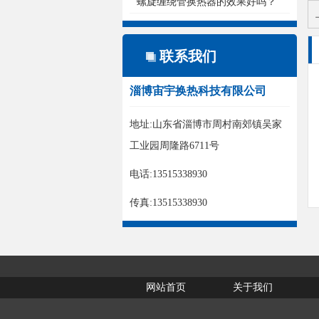
螺旋缠绕管换热器的效果好吗？
联系我们
淄博宙宇换热科技有限公司
地址:山东省淄博市周村南郊镇吴家
工业园周隆路6711号
电话:13515338930
传真:13515338930
网站首页
关于我们