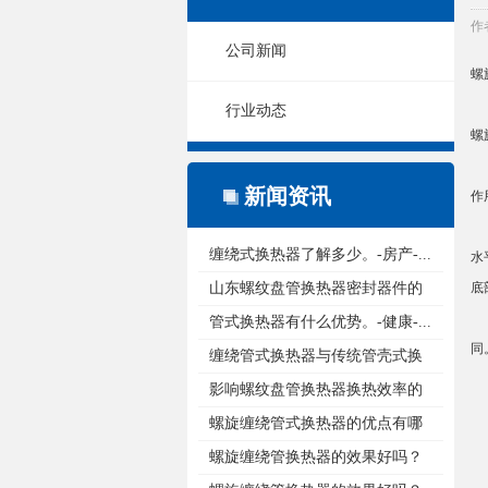
作
公司新闻
螺
行业动态
螺
新闻资讯
作
缠绕式换热器了解多少。-房产-...
水
山东螺纹盘管换热器密封器件的
底
重...
管式换热器有什么优势。-健康-...
同
缠绕管式换热器与传统管壳式换
热...
影响螺纹盘管换热器换热效率的
原...
螺旋缠绕管式换热器的优点有哪
些...
螺旋缠绕管换热器的效果好吗？