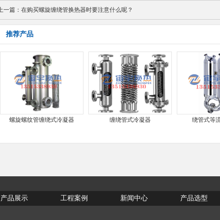
上一篇：
在购买螺旋缠绕管换热器时要注意什么呢？
推荐产品
螺旋螺纹管缠绕式冷凝器
缠绕管式冷凝器
绕管式等
产品展示
工程案例
新闻中心
产品选型