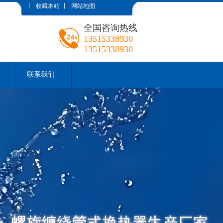
丨
收藏本站
丨
网站地图
全国咨询热线
13515338930
13515338930
联系我们