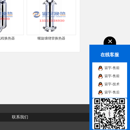
流程换热器
螺旋缠绕管换热器
在线客服
宙宇-售前
宙宇-售前
宙宇-技术
宙宇-售后
联系我们