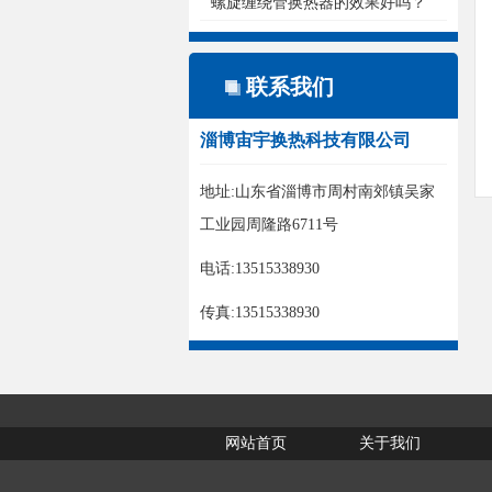
螺旋缠绕管换热器的效果好吗？
联系我们
淄博宙宇换热科技有限公司
地址:山东省淄博市周村南郊镇吴家
工业园周隆路6711号
电话:13515338930
传真:13515338930
网站首页
关于我们