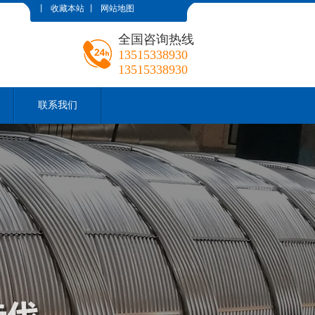
丨
收藏本站
丨
网站地图
全国咨询热线
13515338930
13515338930
联系我们