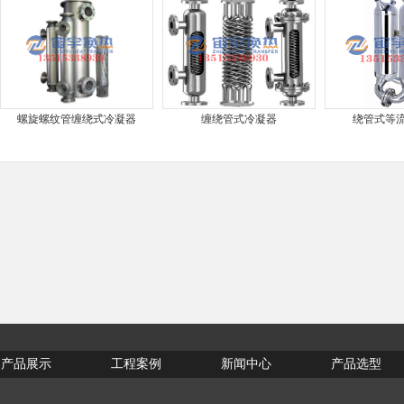
螺旋螺纹管缠绕式冷凝器
缠绕管式冷凝器
绕管式等
产品展示
工程案例
新闻中心
产品选型