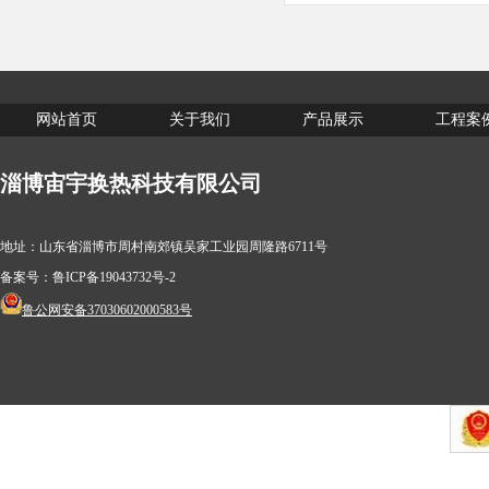
网站首页
关于我们
产品展示
工程案
淄博宙宇换热科技有限公司
地址：山东省淄博市周村南郊镇吴家工业园周隆路6711号
备案号：
鲁ICP备19043732号-2
鲁公网安备37030602000583号