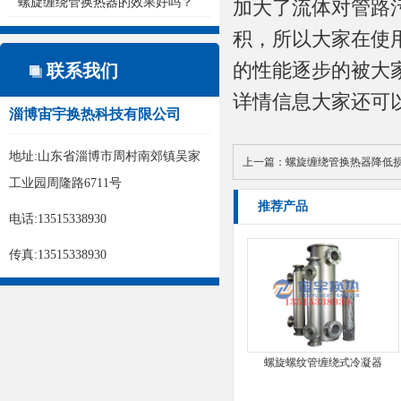
螺旋缠绕管换热器的效果好吗？
加大了流体对管路
积，所以大家在使
的性能逐步的被大
联系我们
详情信息大家还可以关注
淄博宙宇换热科技有限公司
地址:山东省淄博市周村南郊镇吴家
上一篇：
螺旋缠绕管换热器降低
工业园周隆路6711号
推荐产品
电话:13515338930
传真:13515338930
螺旋螺纹管缠绕式冷凝器