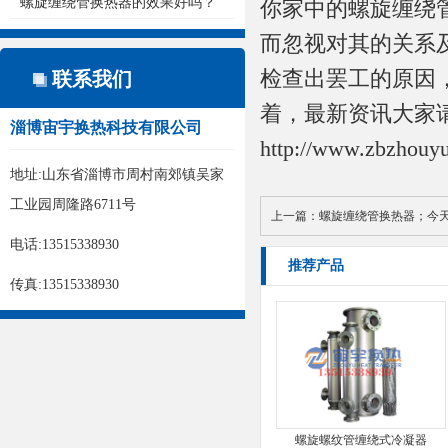
螺旋缠绕管换热器的效果好吗？
你家中的
螺旋缠绕
而忽视对其的关系
检查出罢工的原因
联系我们
着，最新资讯大家
淄博宙宇换热科技有限公司
http://www.zbzhouy
地址:山东省淄博市周村南郊镇吴家
工业园周隆路6711号
上一篇：
螺旋缠绕管换热器；今
电话:13515338930
推荐产品
传真:13515338930
螺旋螺纹管缠绕式冷凝器