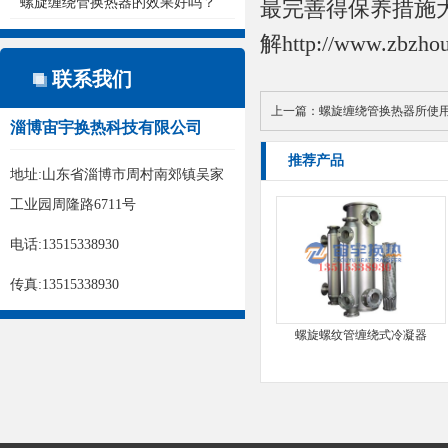
螺旋缠绕管换热器的效果好吗？
最完善得保养措施
解http://www.zbzho
联系我们
上一篇：
螺旋缠绕管换热器所使
淄博宙宇换热科技有限公司
推荐产品
地址:山东省淄博市周村南郊镇吴家
工业园周隆路6711号
电话:13515338930
传真:13515338930
螺旋螺纹管缠绕式冷凝器